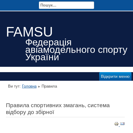
FAMSU
Федерація
авіамодельного спорту
України
Відкрити меню
Ви тут:
Головна
Правила
Правила спортивних змагань, система
відбору до збірної